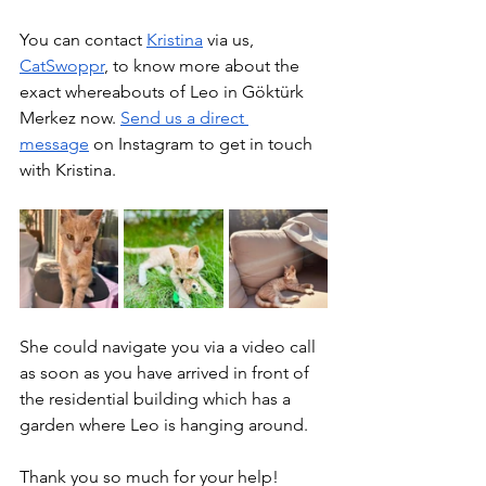
You can contact 
Kristina
 via us, 
CatSwoppr
, to know more about the 
exact whereabouts of Leo in Göktürk 
Merkez now. 
Send us a direct 
message
 on Instagram to get in touch 
with Kristina. 
She could navigate you via a video call 
as soon as you have arrived in front of 
the residential building which has a 
garden where Leo is hanging around.
Thank you so much for your help!