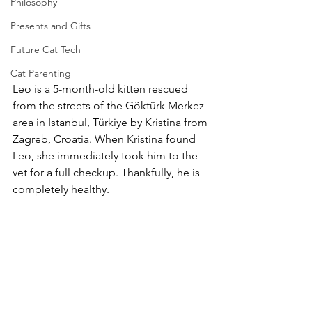
Philosophy
Presents and Gifts
Future Cat Tech
Cat Parenting
Leo is a 5-month-old kitten rescued 
from the streets of the Göktürk Merkez 
area in Istanbul, Türkiye by Kristina from 
Zagreb, Croatia. When Kristina found 
Leo, she immediately took him to the 
vet for a full checkup. Thankfully, he is 
completely healthy. 