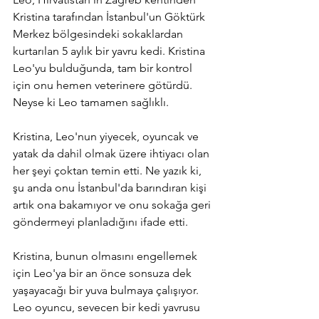
Kristina tarafından İstanbul'un Göktürk 
Merkez bölgesindeki sokaklardan 
kurtarılan 5 aylık bir yavru kedi. Kristina 
Leo'yu bulduğunda, tam bir kontrol 
için onu hemen veterinere götürdü. 
Neyse ki Leo tamamen sağlıklı. 
Kristina, Leo'nun yiyecek, oyuncak ve 
yatak da dahil olmak üzere ihtiyacı olan 
her şeyi çoktan temin etti. Ne yazık ki, 
şu anda onu İstanbul'da barındıran kişi 
artık ona bakamıyor ve onu sokağa geri 
göndermeyi planladığını ifade etti. 
Kristina, bunun olmasını engellemek 
için Leo'ya bir an önce sonsuza dek 
yaşayacağı bir yuva bulmaya çalışıyor. 
Leo oyuncu, sevecen bir kedi yavrusu 